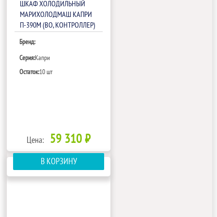
ШКАФ ХОЛОДИЛЬНЫЙ
МАРИХОЛОДМАШ КАПРИ
П-390М (ВО, КОНТРОЛЛЕР)
Бренд:
Серия:
Капри
Остаток:
10 шт
59 310 ₽
Цена:
В КОРЗИНУ