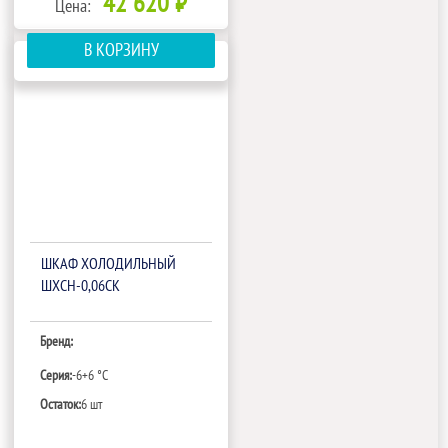
42 620 ₽
Цена:
В КОРЗИНУ
ШКАФ ХОЛОДИЛЬНЫЙ
ШХСН-0,06СК
Бренд:
Серия:
-6+6 °C
Остаток:
6 шт