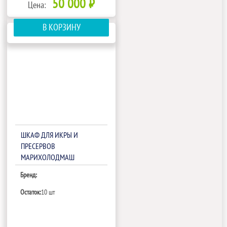
50 000 ₽
Цена:
В КОРЗИНУ
ШКАФ ДЛЯ ИКРЫ И
ПРЕСЕРВОВ
МАРИХОЛОДМАШ
ШХСН-0,15С (С
Бренд:
МЕХАНИЧЕСКИМ ЗАМКОМ)
Остаток:
10 шт