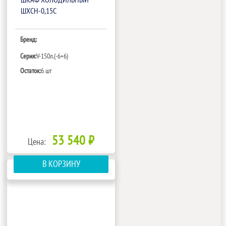
ШКАФ ХОЛОДИЛЬНЫЙ
ШХСН-0,15С
Бренд:
Серия:
V-150л.(-6+6)
Остаток:
6 шт
53 540 ₽
Цена:
В КОРЗИНУ