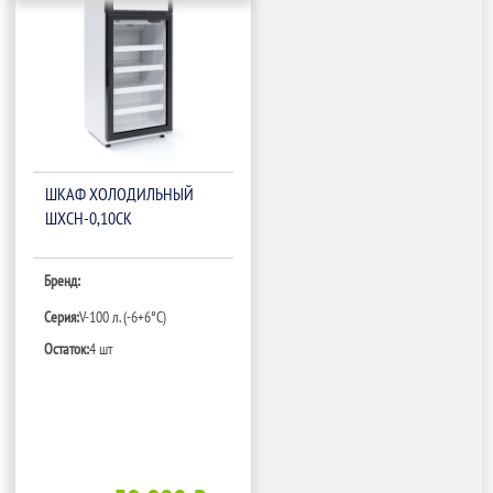
ШКАФ ХОЛОДИЛЬНЫЙ
ШХСН-0,10СК
Бренд:
Серия:
V-100 л. (-6+6°С)
Остаток:
4 шт