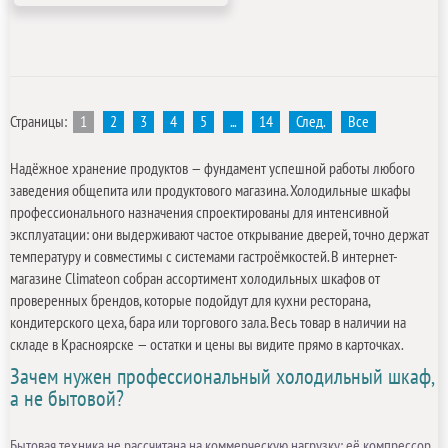
Страницы:
1
2
3
4
5
...
14
След.
Все
Надёжное хранение продуктов — фундамент успешной работы любого
заведения общепита или продуктового магазина. Холодильные шкафы
профессионального назначения спроектированы для интенсивной
эксплуатации: они выдерживают частое открывание дверей, точно держат
температуру и совместимы с системами гастроёмкостей. В интернет-
магазине Climateon собран ассортимент холодильных шкафов от
проверенных брендов, которые подойдут для кухни ресторана,
кондитерского цеха, бара или торгового зала. Весь товар в наличии на
складе в Красноярске — остатки и цены вы видите прямо в карточках.
Зачем нужен профессиональный холодильный шкаф,
а не бытовой?
Бытовая техника не рассчитана на коммерческую нагрузку: её компрессор