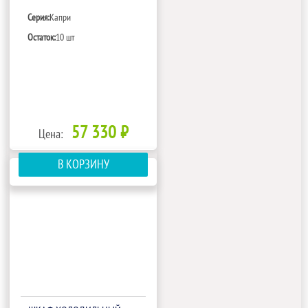
Серия:
Капри
Остаток:
10 шт
57 330 ₽
Цена:
В КОРЗИНУ