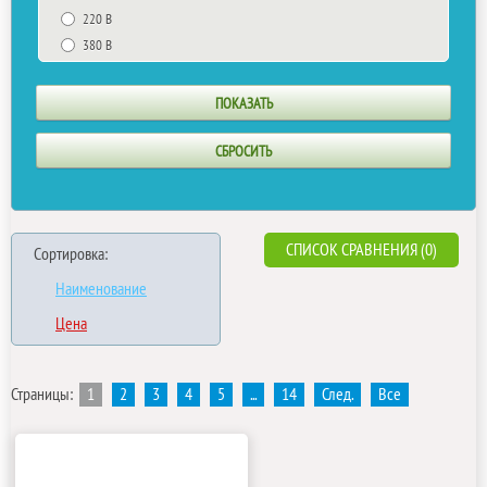
220 В
380 В
СПИСОК СРАВНЕНИЯ (0)
Сортировка:
Наименование
Цена
Страницы:
1
2
3
4
5
...
14
След.
Все