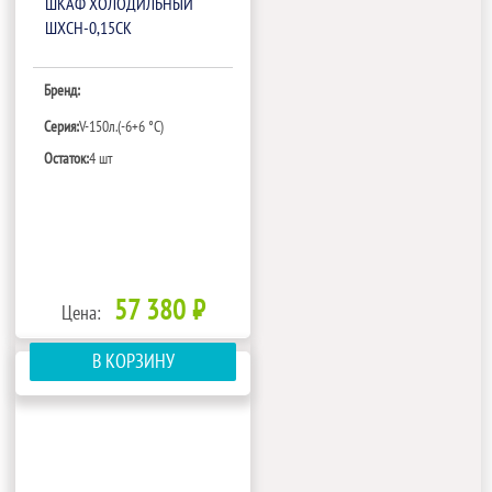
ШКАФ ХОЛОДИЛЬНЫЙ
ШХСН-0,15СК
Бренд:
Серия:
V-150л.(-6+6 °С)
Остаток:
4 шт
57 380 ₽
Цена:
В КОРЗИНУ