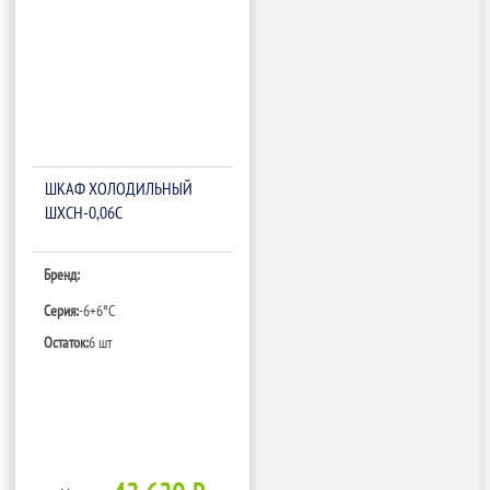
ШКАФ ХОЛОДИЛЬНЫЙ
ШХСН-0,06С
Бренд:
Серия:
-6+6°C
Остаток:
6 шт