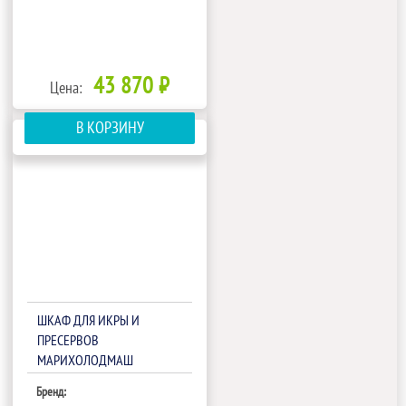
43 870 ₽
Цена:
В КОРЗИНУ
ШКАФ ДЛЯ ИКРЫ И
ПРЕСЕРВОВ
МАРИХОЛОДМАШ
ШХСН-0,10С С
Бренд:
МЕХ.ЗАМКОМ