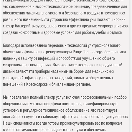
Рециркуляторы воздуха Purge Technology с установкой в Красноярске —
это современное и высокотехнологичное решение, предназначенное для
обеспечения максимально чистого и безопасного воздуха в помещениях
различного назначения. Эти устройства эффективно уничтожают широкий
спектр бактерий, вирусов, аллергенов и других вредных микроорганизмов,
создавая комфортные и здоровые условия для работы, учебы и отдыха.
Благодаря использованию передовых технологий ультрафиолетового
облучения и фильтрации, рециркуляторы Purge Technology обеспечивают
надежную защиту от инфекций и способствуют улучшению общего
микроклимата в помещениях. Высокое качество сборки и продуманный
дизайн делают эти приборы надежным выбором для медицинских
учреждений, офисов, учебных заведений, жилых и общественных
помещений в Красноярске и близлежащем регионе.
Мы предлагаем полный спектр услуг, включая профессиональный подбор
оборудования с учетом специфики помещения, квалифицированную
установку и регулярное техническое обслуживание, что гарантирует
долгий срок службы и стабильную эффективность работы рециркуляторов.
Наши специалисты всегда готовы проконсультировать вас по вопросам
выбора оптимального решения для ваших нужд и обеспечить