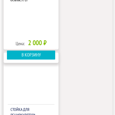
Остаток:
50 шт
2 000 ₽
Цена:
В КОРЗИНУ
СТОЙКА ДЛЯ