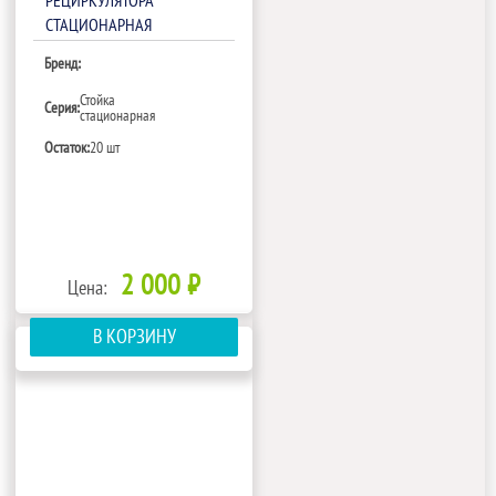
РЕЦИРКУЛЯТОРА
СТАЦИОНАРНАЯ
Бренд:
Стойка
Серия:
стационарная
Остаток:
20 шт
2 000 ₽
Цена:
В КОРЗИНУ