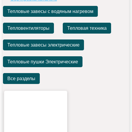
Тепловые завесы с водяным нагревом
Тепловентиляторы
Тепловая техника
Тепловые завесы электрические
Тепловые пушки Электрические
Все разделы