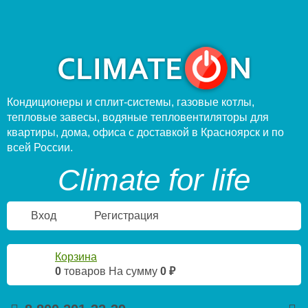
Кондиционеры и сплит-системы, газовые котлы,
тепловые завесы, водяные тепловентиляторы для
квартиры, дома, офиса с доставкой в Красноярск и по
всей России.
Climate for life
Вход
Регистрация
Корзина
0
товаров
На сумму
0 ₽