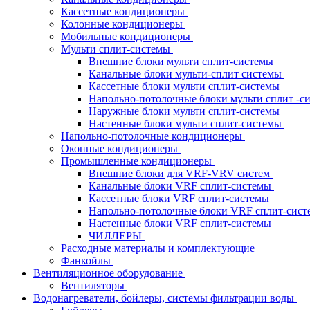
Кассетные кондиционеры
Колонные кондиционеры
Мобильные кондиционеры
Мульти сплит-системы
Внешние блоки мульти сплит-системы
Канальные блоки мульти-сплит системы
Кассетные блоки мульти сплит-системы
Напольно-потолочные блоки мульти сплит -
Наружные блоки мульти сплит-системы
Настенные блоки мульти сплит-системы
Напольно-потолочные кондиционеры
Оконные кондиционеры
Промышленные кондиционеры
Внешние блоки для VRF-VRV систем
Канальные блоки VRF сплит-системы
Кассетные блоки VRF сплит-системы
Напольно-потолочные блоки VRF сплит-сис
Настенные блоки VRF сплит-системы
ЧИЛЛЕРЫ
Расходные материалы и комплектующие
Фанкойлы
Вентиляционное оборудование
Вентиляторы
Водонагреватели, бойлеры, системы фильтрации воды