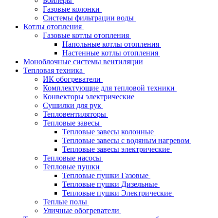
Бойлеры
Газовые колонки
Системы фильтрации воды
Котлы отопления
Газовые котлы отопления
Напольные котлы отопления
Настенные котлы отопления
Моноблочные системы вентиляции
Тепловая техника
ИК обогреватели
Комплектующие для тепловой техники
Конвекторы электрические
Сушилки для рук
Тепловентиляторы
Тепловые завесы
Тепловые завесы колонные
Тепловые завесы с водяным нагревом
Тепловые завесы электрические
Тепловые насосы
Тепловые пушки
Тепловые пушки Газовые
Тепловые пушки Дизельные
Тепловые пушки Электрические
Теплые полы
Уличные обогреватели