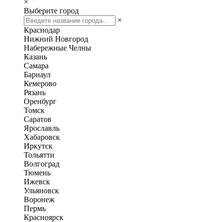
×
Выберите город
×
Краснодар
Нижний Новгород
Набережные Челны
Казань
Самара
Барнаул
Кемерово
Рязань
Оренбург
Томск
Саратов
Ярославль
Хабаровск
Иркутск
Тольятти
Волгоград
Тюмень
Ижевск
Ульяновск
Воронеж
Пермь
Красноярск