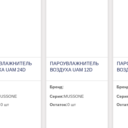
ВЛАЖНИТЕЛЬ
ПАРОУВЛАЖНИТЕЛЬ
ПАР
ХА UAM 24D
ВОЗДУХА UAM 12D
ВОЗ
Бренд:
Брен
USSONE
Серия:
MUSSONE
Сери
:
0 шт
Остаток:
0 шт
Остат