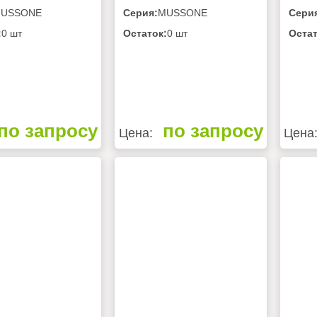
USSONE
Серия:
MUSSONE
Сери
:
0 шт
Остаток:
0 шт
Остат
по запросу
по запросу
Цена:
Цена