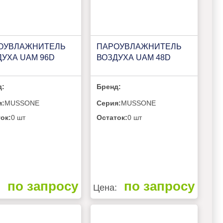
ОУВЛАЖНИТЕЛЬ
ПАРОУВЛАЖНИТЕЛЬ
ДУХА UAM 96D
ВОЗДУХА UAM 48D
д:
Бренд:
я:
MUSSONE
Серия:
MUSSONE
ок:
0 шт
Остаток:
0 шт
по запросу
по запросу
:
Цена: