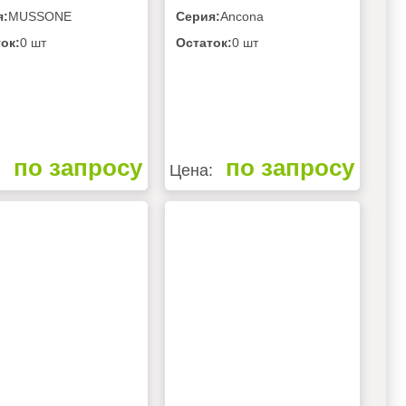
я:
MUSSONE
Серия:
Ancona
ок:
0 шт
Остаток:
0 шт
по запросу
по запросу
:
Цена: