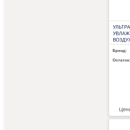
УЛЬТР
УВЛАЖ
ВОЗДУХ
USH-T
Бренд:
Остаток
Цен