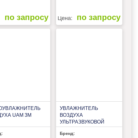
по запросу
по запросу
:
Цена:
ОУВЛАЖНИТЕЛЬ
УВЛАЖНИТЕЛЬ
ДУХА UAM 3M
ВОЗДУХА
УЛЬТРАЗВУКОВОЙ
RUH-A350/5.5E-BL
д:
Бренд: