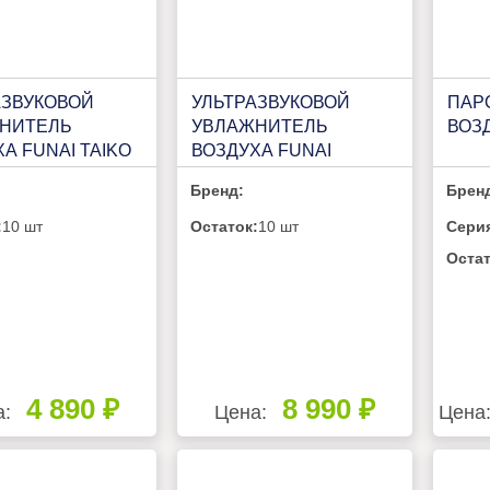
АЗВУКОВОЙ
УЛЬТРАЗВУКОВОЙ
ПАР
НИТЕЛЬ
УВЛАЖНИТЕЛЬ
ВОЗ
А FUNAI TAIKO
ВОЗДУХА FUNAI
KE7251WC
MINAMOTO USH-
Бренд:
Брен
MNE450/4.0(WT)
:
10 шт
Остаток:
10 шт
Сери
Остат
4 890 ₽
8 990 ₽
а:
Цена:
Цена