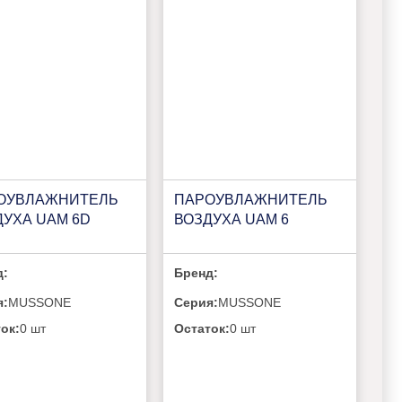
ОУВЛАЖНИТЕЛЬ
ПАРОУВЛАЖНИТЕЛЬ
ДУХА UAM 6D
ВОЗДУХА UAM 6
д:
Бренд:
я:
MUSSONE
Серия:
MUSSONE
ок:
0 шт
Остаток:
0 шт