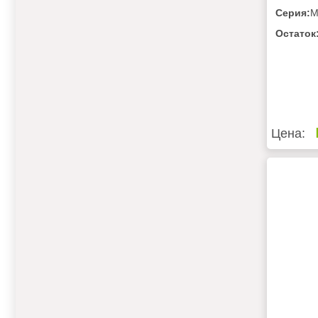
Серия:
M
Остаток
Цена: