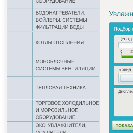
ОБОРУДОВАНИЕ
Увлажн
ВОДОНАГРЕВАТЕЛИ,
БОЙЛЕРЫ, СИСТЕМЫ
ФИЛЬТРАЦИИ ВОДЫ
Подбор 
Цена, р
КОТЛЫ ОТОПЛЕНИЯ
0
2
МОНОБЛОЧНЫЕ
СИСТЕМЫ ВЕНТИЛЯЦИИ
Бренд
ТЕПЛОВАЯ ТЕХНИКА
Диспле
ТОРГОВОЕ ХОЛОДИЛЬНОЕ
И МОРОЗИЛЬНОЕ
ОБОРУДОВАНИЕ
ЭКО: УВЛАЖНИТЕЛИ,
ОСУШИТЕЛИ,