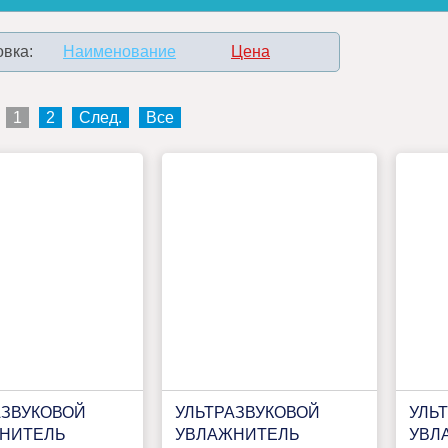
вка:
Наименование
Цена
1
2
След.
Все
АЗВУКОВОЙ
УЛЬТРАЗВУКОВОЙ
УЛЬ
НИТЕЛЬ
УВЛАЖНИТЕЛЬ
УВЛ