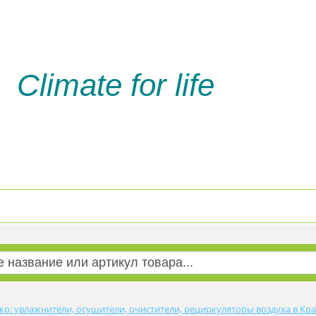
Climate for life
Доставка и оплата
Услуги м
ко: увлажнители, осушители, очистители, рециркуляторы воздуха в Кр