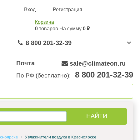
Вход
Регистрация
Корзина
0
товаров
На сумму
0 ₽
8 800 201-32-39
Почта
sale@climateon.ru
8 800 201-32-39
По РФ (бесплатно):
онтажа
Акции
Контакты
асноярске
Увлажнители воздуха в Красноярске