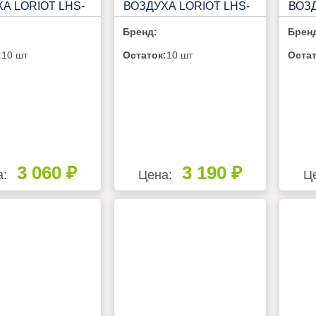
А LORIOT LHS-
ВОЗДУХА LORIOT LHS-
ВОЗД
C300M
C45
Бренд:
Брен
:
10 шт
Остаток:
10 шт
Остат
3 060 ₽
3 190 ₽
а:
Цена:
Ц