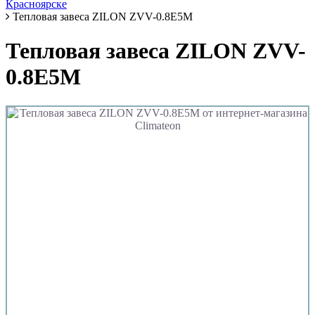
Красноярске
Тепловая завеса ZILON ZVV-0.8Е5М
Тепловая завеса ZILON ZVV-
0.8Е5М