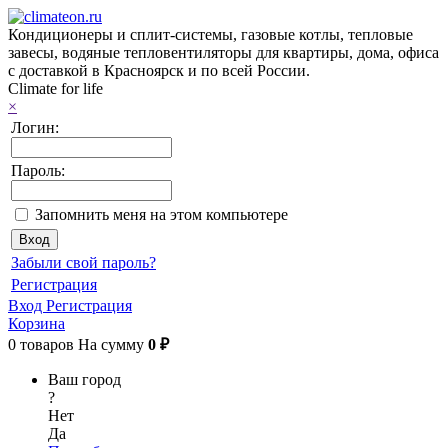
Кондиционеры и сплит-системы, газовые котлы, тепловые
завесы, водяные тепловентиляторы для квартиры, дома, офиса
с доставкой в Красноярск и по всей России.
Climate for life
×
Логин:
Пароль:
Запомнить меня на этом компьютере
Забыли свой пароль?
Регистрация
Вход
Регистрация
Корзина
0
товаров
На сумму
0 ₽
Ваш город
?
Нет
Да