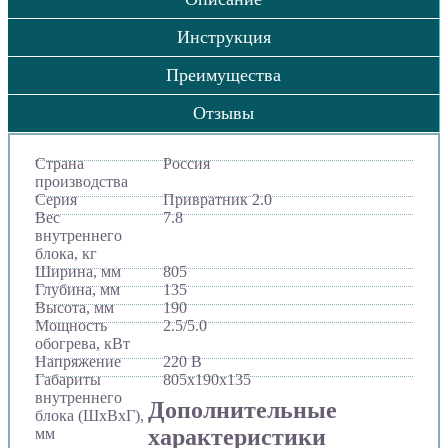
Инструкция
Преимущества
Отзывы
Страна
Россия
производства
Серия
Привратник 2.0
Вес
7.8
внутреннего
блока, кг
Ширина, мм
805
Глубина, мм
135
Высота, мм
190
Мощность
2.5/5.0
обогрева, кВт
Напряжение
220 В
Габариты
805х190х135
внутреннего
Дополнительные
блока (ШхВхГ),
характеристики
мм