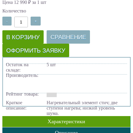
Цена 12 990 ₽ за 1 шт
Количество
-
+
В КОРЗИНУ
СРАВНЕНИЕ
ОФОРМИТЬ ЗАЯВКУ
Остаток на
5 шт
складе:
Производитель:
Рейтинг товара:
Краткое
Нагревательный элемент стич; две
описание:
ступени нагрева; низкий уровень
шума.
Характеристики
Описание